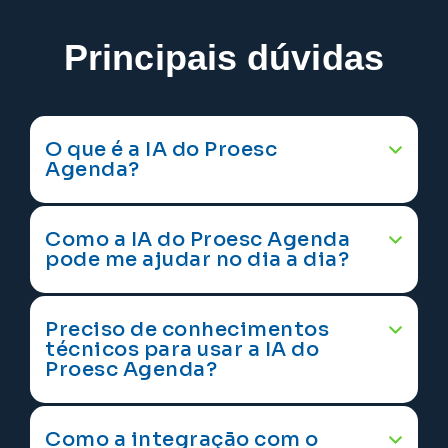
Principais dúvidas
O que é a IA do Proesc
Agenda?
Como a IA do Proesc Agenda
pode me ajudar no dia a dia?
Preciso de conhecimentos
técnicos para usar a IA do
Proesc Agenda?
Como a integração com o